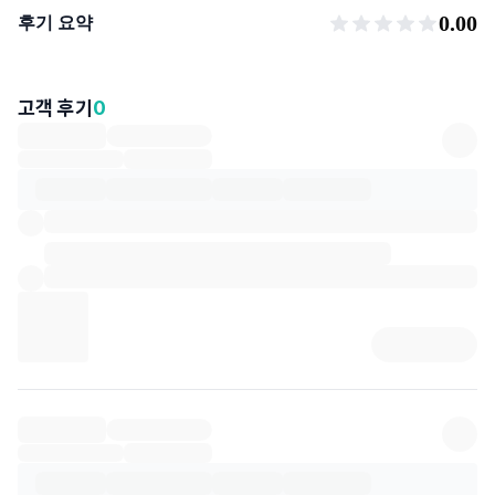
후기 요약
0.00
후기 요약
고객 후기
0