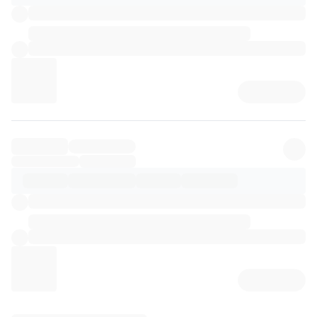
리뷰 상세 로딩 중...