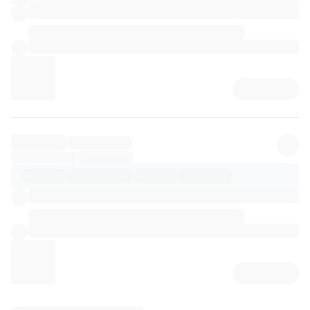
리뷰 상세 로딩 중...