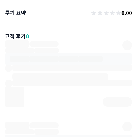
후기 요약
0.00
후기 요약
고객 후기
0