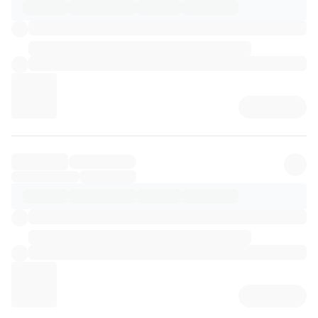
리뷰 상세 로딩 중...