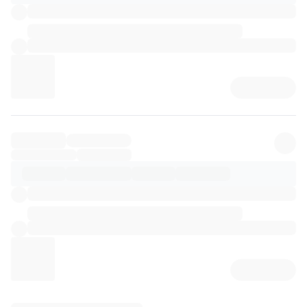
리뷰 상세 로딩 중...