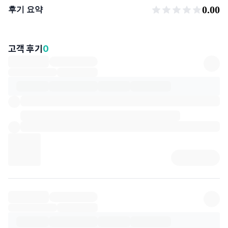
후기 요약
0.00
후기 요약
고객 후기
0