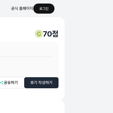
공식 홈페이지
로그인
70
점
니다
공유하기
후기 작성하기