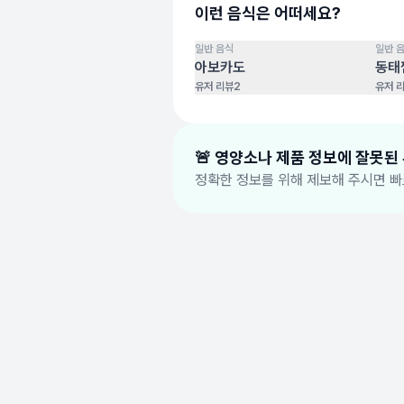
이런 음식은 어떠세요?
일반 음식
일반 
100
점
100
점
아보카도
동태
유저 리뷰
2
유저 
🚨 영양소나 제품 정보에 잘못된
정확한 정보를 위해 제보해 주시면 빠