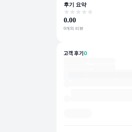
후기 요약
후기 요약
0.00
0
개의 리뷰
고객 후기
0