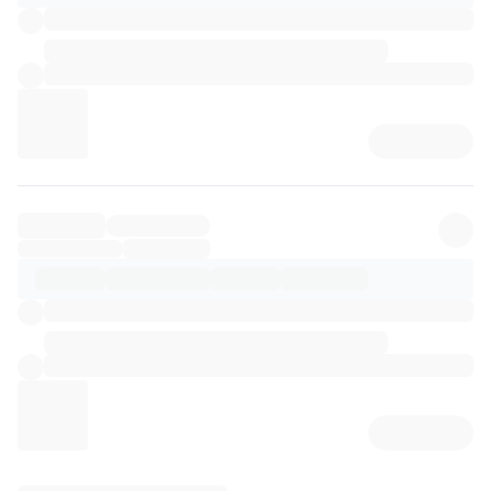
리뷰 상세 로딩 중...