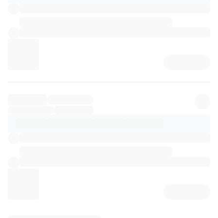
리뷰 상세 로딩 중...