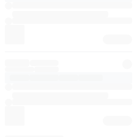
리뷰 상세 로딩 중...