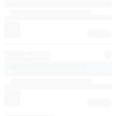
리뷰 상세 로딩 중...