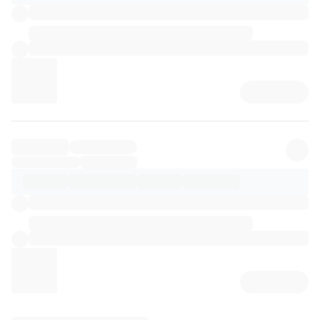
리뷰 상세 로딩 중...