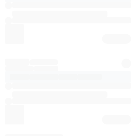
리뷰 상세 로딩 중...