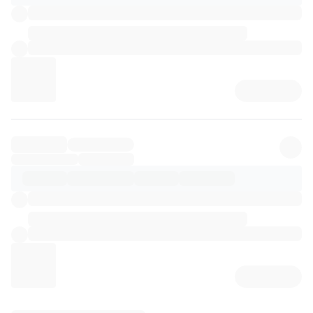
리뷰 상세 로딩 중...