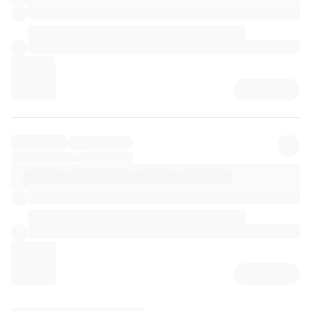
리뷰 상세 로딩 중...