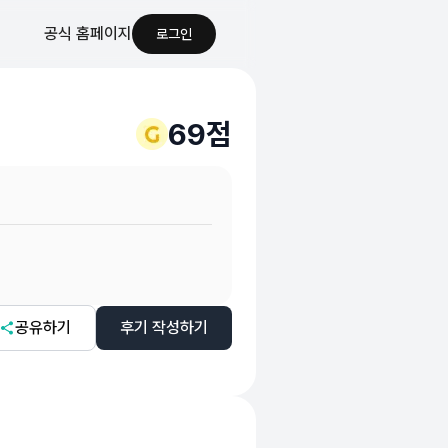
공식 홈페이지
로그인
69
점
니다
공유하기
후기 작성하기