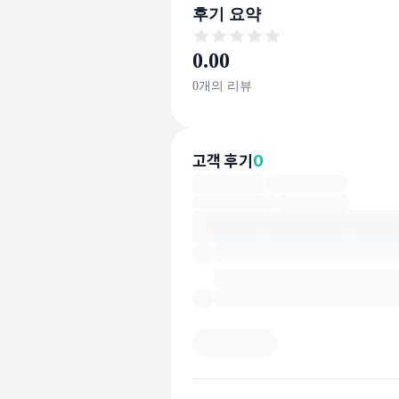
후기 요약
후기 요약
0.00
0
개의 리뷰
고객 후기
0