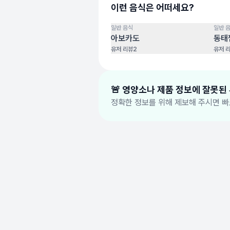
이런 음식은 어떠세요?
일반 음식
일반 
100
점
100
점
아보카도
동태
유저 리뷰
2
유저 
🚨 영양소나 제품 정보에 잘못된
정확한 정보를 위해 제보해 주시면 빠