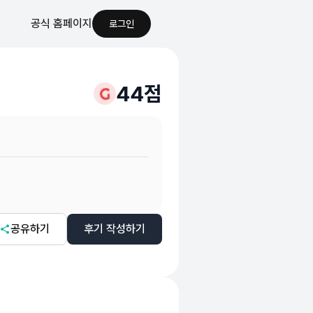
공식 홈페이지
로그인
44
점
니다
공유하기
후기 작성하기