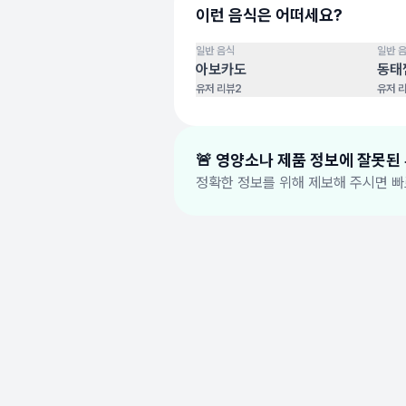
이런 음식은 어떠세요?
일반 음식
일반 
100
점
100
점
아보카도
동태
유저 리뷰
2
유저 
🚨 영양소나 제품 정보에 잘못된
정확한 정보를 위해 제보해 주시면 빠