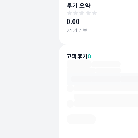
후기 요약
후기 요약
0.00
0
개의 리뷰
고객 후기
0