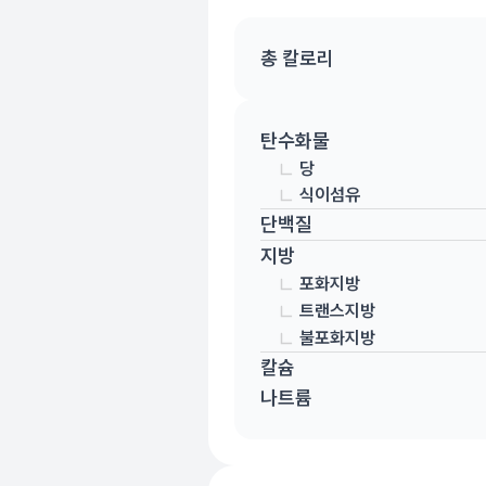
총 칼로리
탄수화물
당
식이섬유
단백질
지방
포화지방
트랜스지방
불포화지방
칼슘
나트륨