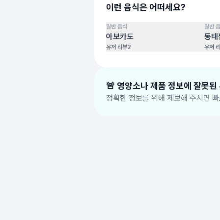
이런 음식은 어떠세요?
일반 음식
일반 
100
점
100
점
아보카도
동태
유저 리뷰
2
유저 
🚨 영양소나 제품 정보에 잘못된
정확한 정보를 위해 제보해 주시면 빠