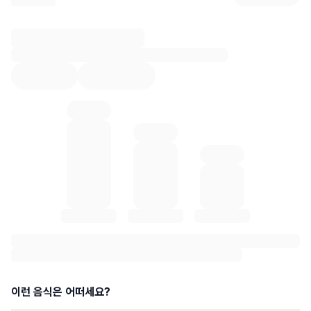
리뷰 상세 로딩 중...
혈당 통계 로딩 중
이런 음식은 어떠세요?