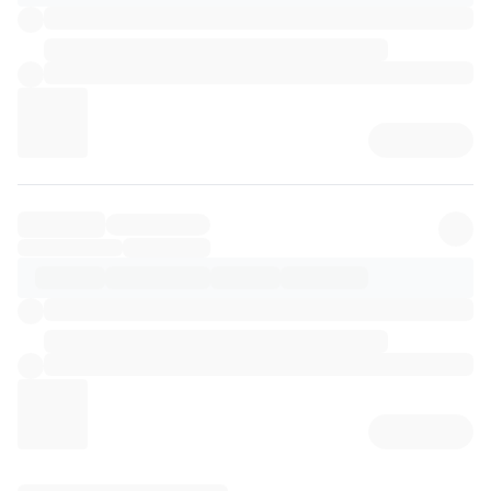
리뷰 상세 로딩 중...