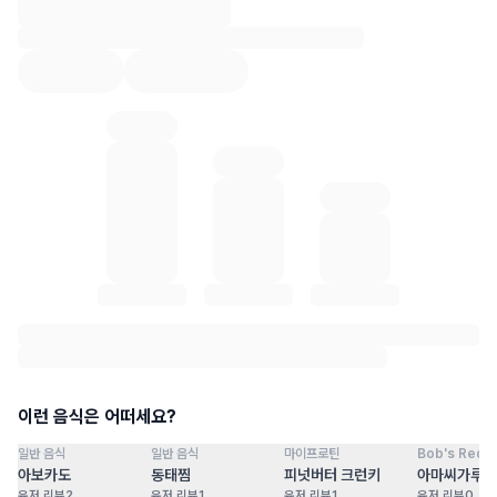
혈당 통계 로딩 중
이런 음식은 어떠세요?
일반 음식
일반 음식
마이프로틴
Bob's Red Mi
점
100
점
100
점
100
점
아보카도
동태찜
피넛버터 크런키
아마씨가루
유저 리뷰
2
유저 리뷰
1
유저 리뷰
1
유저 리뷰
0