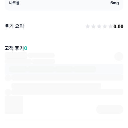
나트륨
6
mg
후기 요약
0.00
후기 요약
고객 후기
0