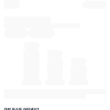
리뷰 상세 로딩 중...
혈당 통계 로딩 중
이런 음식은 어떠세요?