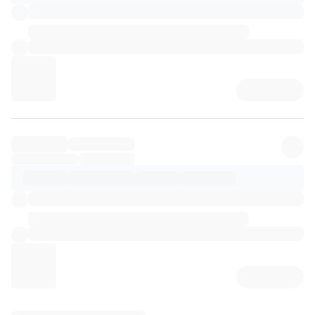
리뷰 상세 로딩 중...