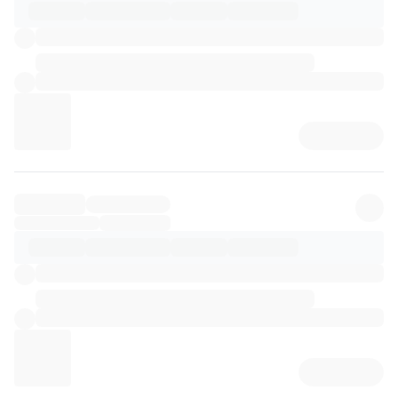
리뷰 상세 로딩 중...