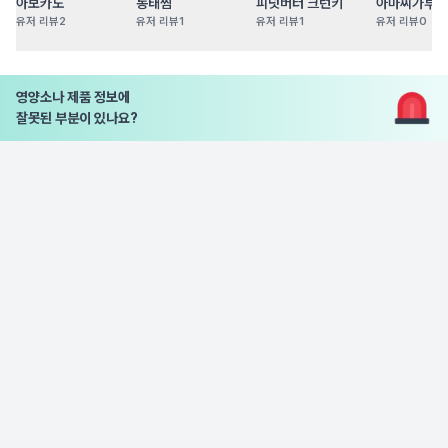
아보카도
동태찜
피넛버터 크런키
아마씨가루
유저 리뷰
2
유저 리뷰
1
유저 리뷰
1
유저 리뷰
0
영양소나 제품 정보에
잘못된 부분이 있나요?