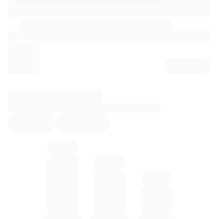
리뷰 상세 로딩 중...
혈당 통계 로딩 중