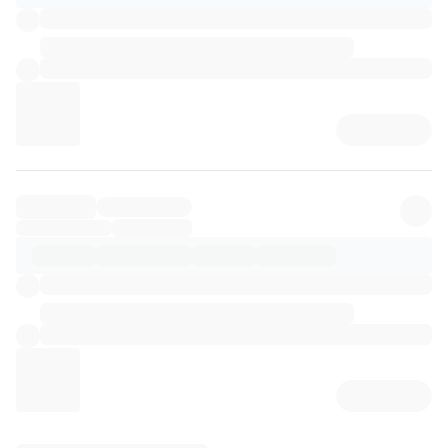
리뷰 상세 로딩 중...