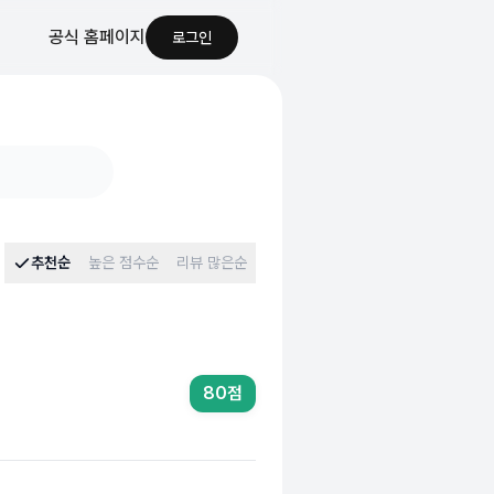
공식 홈페이지
로그인
추천순
높은 점수순
리뷰 많은순
80
점