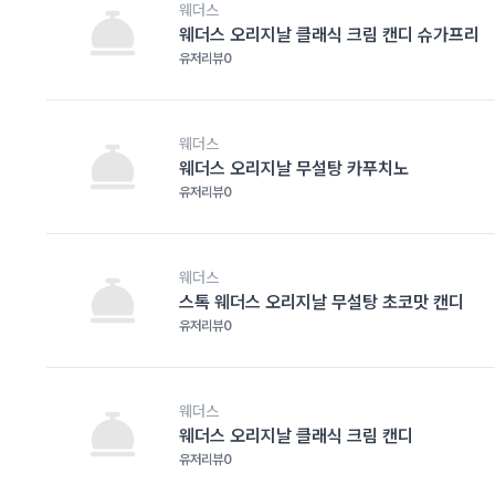
웨더스
웨더스 오리지날 클래식 크림 캔디 슈가프리
유저리뷰
0
웨더스
웨더스 오리지날 무설탕 카푸치노
유저리뷰
0
웨더스
스톡 웨더스 오리지날 무설탕 초코맛 캔디
유저리뷰
0
웨더스
웨더스 오리지날 클래식 크림 캔디
유저리뷰
0