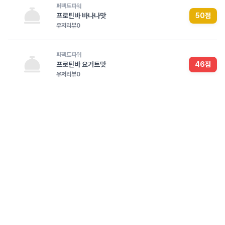
퍼펙트파워
프로틴바 바나나맛
50
점
유저리뷰
0
퍼펙트파워
프로틴바 요거트맛
46
점
유저리뷰
0