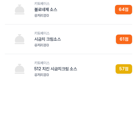
키토베이스
볼로네제 소스
64
점
유저리뷰
0
키토베이스
시금치 크림소스
61
점
유저리뷰
0
키토베이스
512 치킨 시금치크림 소스
57
점
유저리뷰
0