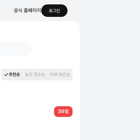
공식 홈페이지
로그인
추천순
높은 점수순
리뷰 많은순
39
점