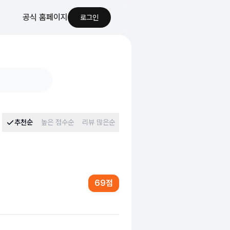
공식 홈페이지
로그인
추천순
높은 점수순
리뷰 많은순
69
점