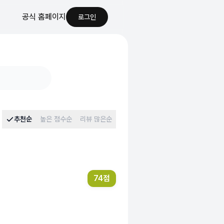
공식 홈페이지
로그인
추천순
높은 점수순
리뷰 많은순
74
점