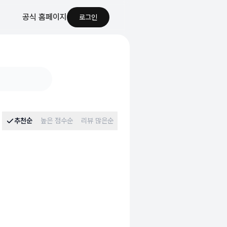
공식 홈페이지
로그인
추천순
높은 점수순
리뷰 많은순